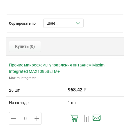
Сортировать по
Купить (
0
)
Прочие микросхемы управления питанием Maxim
Integrated MAX1385BETM+
Maxim Integrated
968.42
Р
26 шт
На складе
1 шт