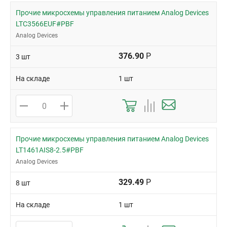
Прочие микросхемы управления питанием Analog Devices
LTC3566EUF#PBF
Analog Devices
376.90
Р
3 шт
На складе
1 шт
Прочие микросхемы управления питанием Analog Devices
LT1461AIS8-2.5#PBF
Analog Devices
329.49
Р
8 шт
На складе
1 шт