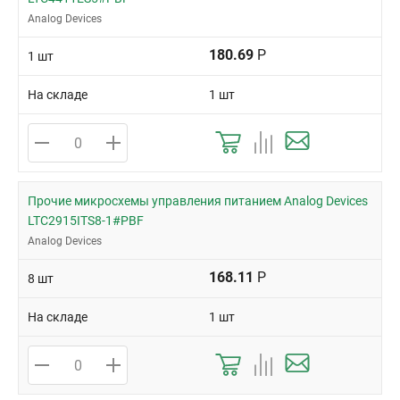
Analog Devices
180.69
Р
1 шт
На складе
1 шт
Прочие микросхемы управления питанием Analog Devices
LTC2915ITS8-1#PBF
Analog Devices
168.11
Р
8 шт
На складе
1 шт