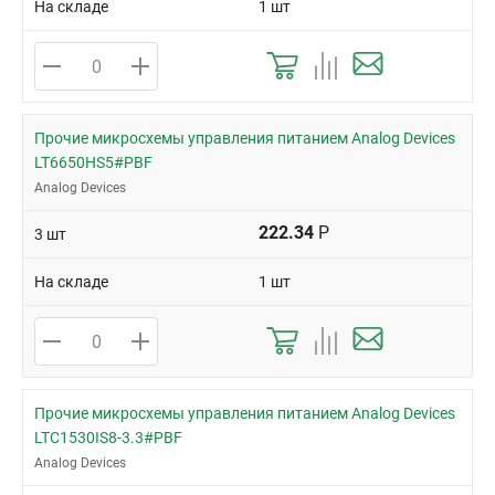
На складе
1 шт
Прочие микросхемы управления питанием Analog Devices
LT6650HS5#PBF
Analog Devices
222.34
Р
3 шт
На складе
1 шт
Прочие микросхемы управления питанием Analog Devices
LTC1530IS8-3.3#PBF
Analog Devices