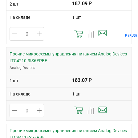
187.09
Р
2 шт
На складе
1 шт
(RUB)
Р
Прочие микросхемы управления питанием Analog Devices
LTC4210-3IS6#PBF
Analog Devices
183.07
Р
1 шт
На складе
1 шт
Прочие микросхемы управления питанием Analog Devices
LTC4411ES5#PBF