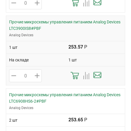
Прочие микросхемы управления питанием Analog Devices
LTC3900IS8#PBF
Analog Devices
253.57
Р
1 шт
На складе
1 шт
Прочие микросхемы управления питанием Analog Devices
LTC6908HS6-2#PBF
Analog Devices
253.65
Р
2 шт