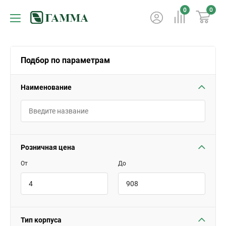
0
0
Подбор по параметрам
Наименование
Розничная цена
От
До
Тип корпуса