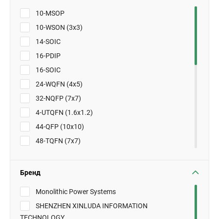
10-MSOP
10-WSON (3x3)
14-SOIC
16-PDIP
16-SOIC
24-WQFN (4x5)
32-NQFP (7x7)
4-UTQFN (1.6x1.2)
44-QFP (10x10)
48-TQFN (7x7)
8-DFN (2x2)
8-DIP
Бренд
8-MSOP
Monolithic Power Systems
8-SO
SHENZHEN XINLUDA INFORMATION
8-SO PowerPad
TECHNOLOGY