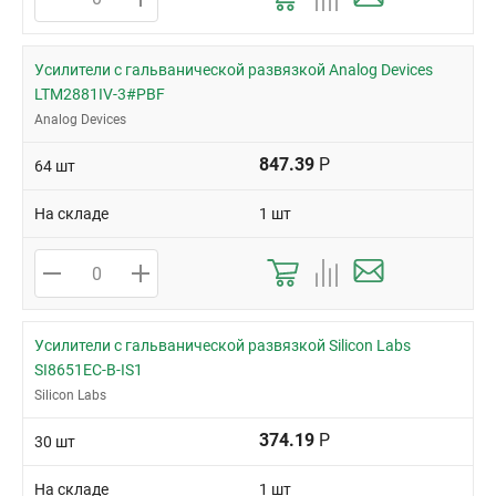
Усилители с гальванической развязкой Analog Devices
LTM2881IV-3#PBF
Analog Devices
847.39
Р
64 шт
На складе
1 шт
Усилители с гальванической развязкой Silicon Labs
SI8651EC-B-IS1
Silicon Labs
374.19
Р
30 шт
На складе
1 шт