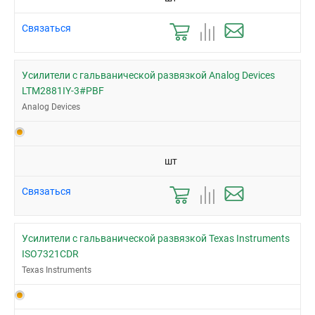
Связаться
Усилители с гальванической развязкой Analog Devices
LTM2881IY-3#PBF
Analog Devices
шт
Связаться
Усилители с гальванической развязкой Texas Instruments
ISO7321CDR
Texas Instruments