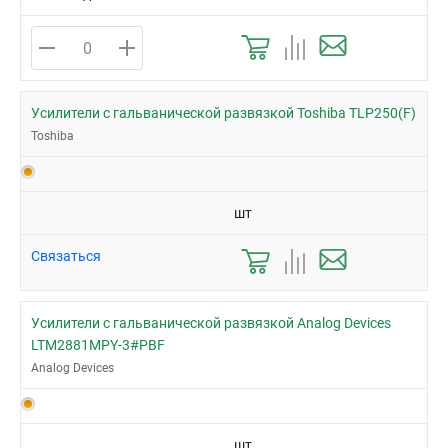
Усилители с гальванической развязкой Toshiba TLP250(F)
Toshiba
шт
Связаться
Усилители с гальванической развязкой Analog Devices
LTM2881MPY-3#PBF
Analog Devices
шт