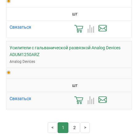
шт
Связаться
Усилители с гальванической развязкой Analog Devices
ADUM1250ARZ
Analog Devices
шт
Связаться
1
2