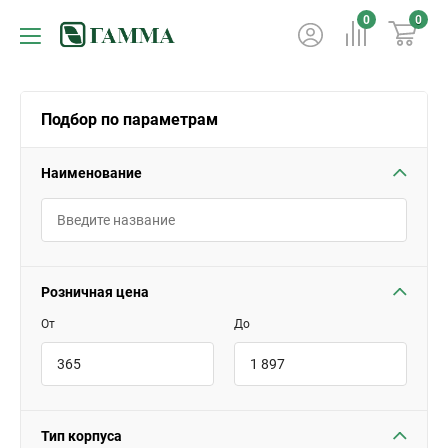
0
0
Подбор по параметрам
Наименование
Розничная цена
От
До
Тип корпуса