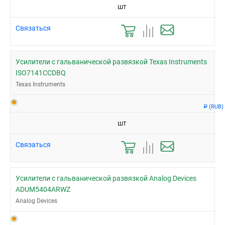
шт
Связаться
Усилители с гальванической развязкой Texas Instruments
ISO7141CCDBQ
Texas Instruments
(RUB)
Р
шт
Связаться
Усилители с гальванической развязкой Analog Devices
ADUM5404ARWZ
Analog Devices